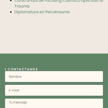
Curso anual de Focusing Cuántico aplicado al
Trauma
Diplomatura en Psicotrauma
| CONTACTANOS