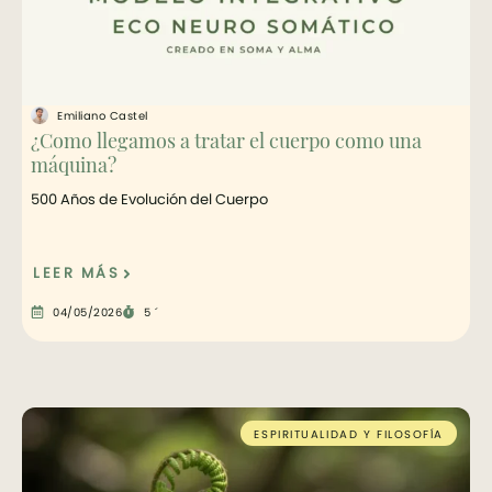
Emiliano Castel
¿Como llegamos a tratar el cuerpo como una
máquina?
500 Años de Evolución del Cuerpo
LEER MÁS
04/05/2026
5 ´
ESPIRITUALIDAD Y FILOSOFÍA