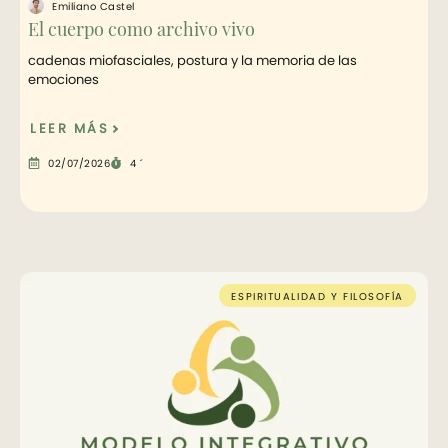
Emiliano Castel
El cuerpo como archivo vivo
cadenas miofasciales, postura y la memoria de las
emociones
LEER MÁS
02/07/2026
4 ´
ESPIRITUALIDAD Y FILOSOFÍA