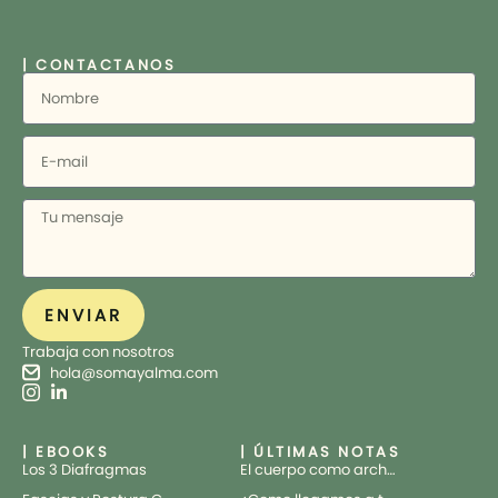
| CONTACTANOS
ENVIAR
Trabaja con nosotros
hola@somayalma.com
| EBOOKS
| ÚLTIMAS NOTAS
Los 3 Diafragmas
El cuerpo como archivo vivo