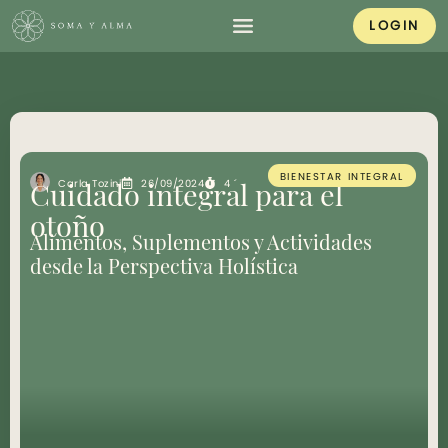
LOGIN
BIENESTAR INTEGRAL
Carla Tozini
26/09/2024
4 ´
Cuidado integral para el
otoño
Alimentos, Suplementos y Actividades
desde la Perspectiva Holística