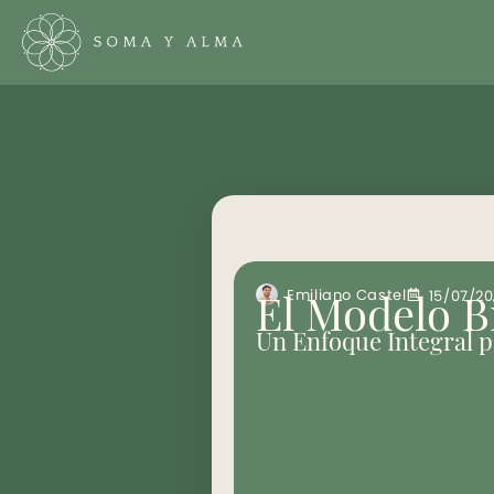
Emiliano Castel
15/07/2
El Modelo B
Un Enfoque Integral p