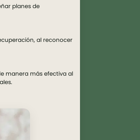
señar planes de
recuperación, al reconocer
de manera más efectiva al
ales.