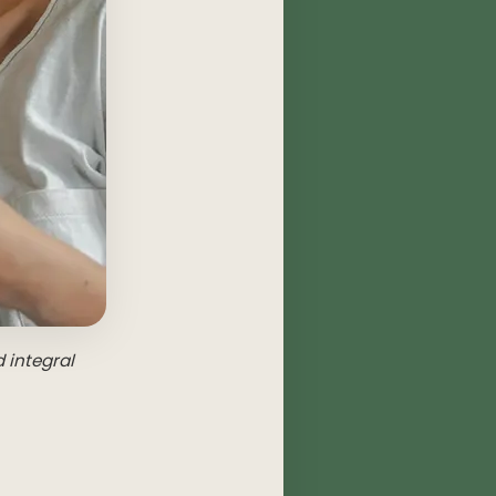
 integral