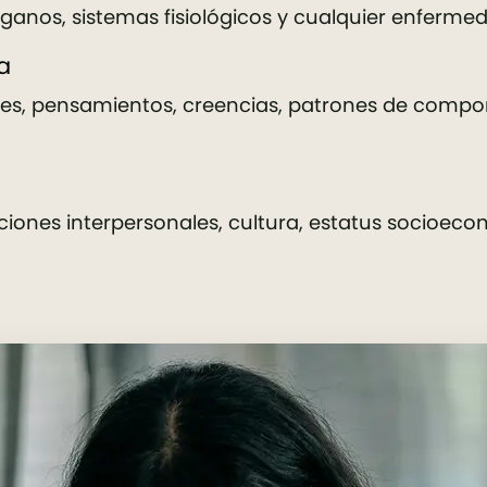
rganos, sistemas fisiológicos y cualquier enfermed
a
es, pensamientos, creencias, patrones de comp
iones interpersonales, cultura, estatus socioeco