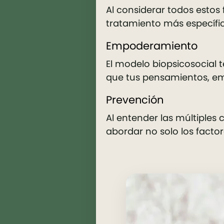
Al considerar todos estos 
tratamiento más específi
Empoderamiento
El modelo biopsicosocial 
que tus pensamientos, emo
Prevención
Al entender las múltiple
abordar no solo los factor