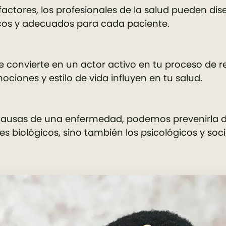
factores, los profesionales de la salud pueden di
cos y adecuados para cada paciente.
te convierte en un actor activo en tu proceso de 
ciones y estilo de vida influyen en tu salud.
s causas de una enfermedad, podemos prevenirla 
es biológicos, sino también los psicológicos y soci