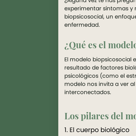
¿Alguna vez te has preg
experimentar síntomas y r
biopsicosocial, un enfoque
enfermedad.
¿Qué es el modelo
El modelo biopsicosocial 
resultado de factores bi
psicológicos (como el est
modelo nos invita a ver 
interconectados.
Los pilares del m
1. El cuerpo biológico