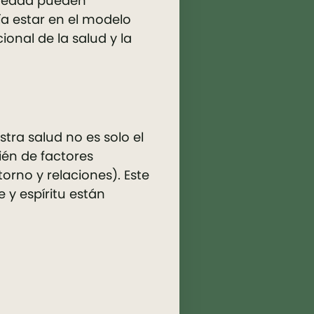
rmedad pueden
a estar en el modelo
ional de la salud y la
tra salud no es solo el
én de factores
orno y relaciones). Este
y espíritu están