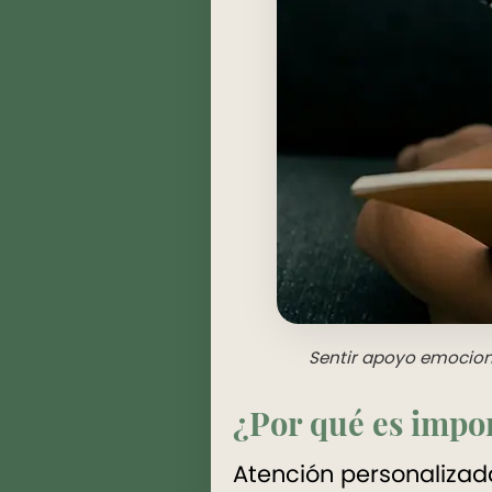
Sentir apoyo emociona
¿Por qué es impor
Atención personalizad