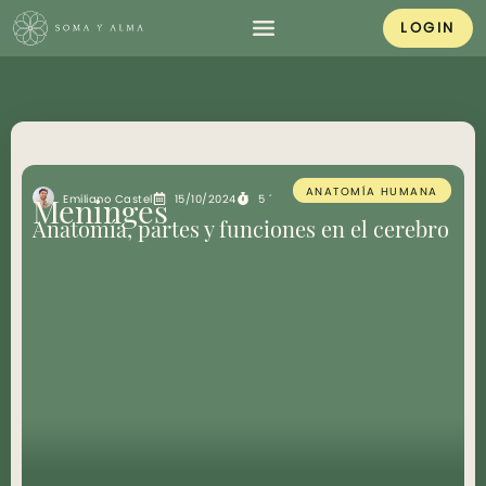
LOGIN
ANATOMÍA HUMANA
Emiliano Castel
15/10/2024
5 ´
Meninges
Anatomía, partes y funciones en el cerebro