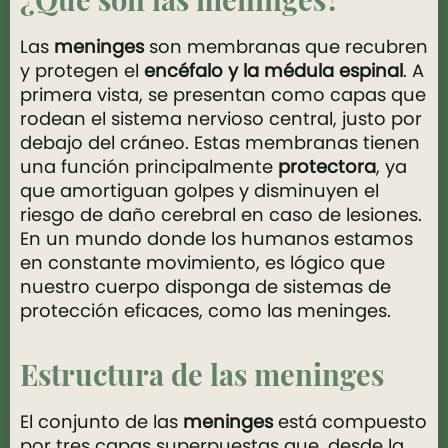
¿Qué son las meninges?
Las
meninges
son membranas que recubren
y protegen el
encéfalo y la médula espinal
. A
primera vista, se presentan como capas que
rodean el sistema nervioso central, justo por
debajo del cráneo. Estas membranas tienen
una función principalmente
protectora
, ya
que amortiguan golpes y disminuyen el
riesgo de daño cerebral en caso de lesiones.
En un mundo donde los humanos estamos
en constante movimiento, es lógico que
nuestro cuerpo disponga de sistemas de
protección eficaces, como las meninges.
Estructura de las meninges
El conjunto de las
meninges
está compuesto
por tres capas superpuestas que, desde la