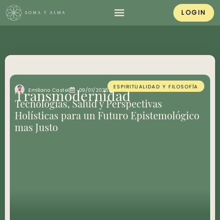
LOGIN
ESPIRITUALIDAD Y FILOSOFÍA
Emiliano Castel
09/01/2025
4 ´
Transmodernidad
Tecnologías, Salud y Perspectivas
Holísticas para un Futuro Epistemológico
mas Justo